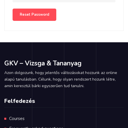
Reset Password
GKV – Vizsga & Tananyag
Azon dolgozunk, hogy jelentős változásokat hozzunk az online
alapú tanulásban. Célunk, hogy olyan rendszert hozunk létre,
amin keresztül bárki egyszerűen tud tanulni.
Felfedezés
Courses