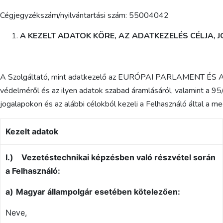
Cégjegyzékszám/nyilvántartási szám: 55004042
A KEZELT ADATOK KÖRE, AZ ADATKEZELÉS CÉLJA,
A Szolgáltató, mint adatkezelő az EURÓPAI PARLAMENT ÉS A
védelméről és az ilyen adatok szabad áramlásáról, valamint a 95
jogalapokon és az alábbi célokból kezeli a Felhasználó által a 
Kezelt adatok
I.)
Vezetéstechnikai képzésben való részvétel során
a Felhasználó:
a)
Magyar állampolgár esetében kötelezően:
Neve,