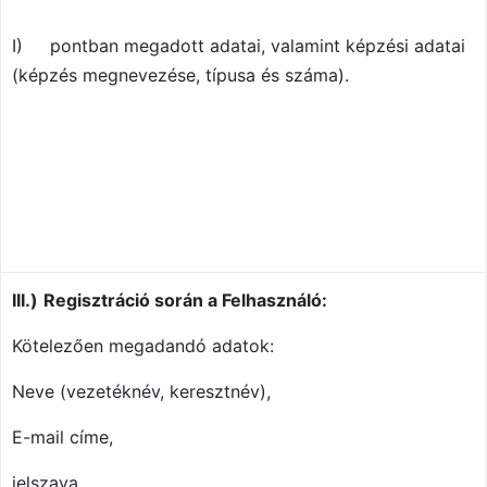
I)
pontban megadott adatai, valamint képzési adatai
(képzés megnevezése, típusa és száma).
III.)
Regisztráció során a Felhasználó:
Kötelezően megadandó adatok:
Neve (vezetéknév, keresztnév),
E-mail címe,
jelszava.