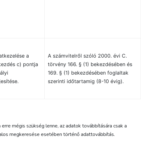
atkezelése a
A számvitelről szóló 2000. évi C.
kezdés c) pontja
törvény 166. § (1) bekezdésében és
ályi
169. § (1) bekezdésében foglaltak
jesítése.
szerinti időtartamig (8-10 évig).
 erre mégis szükség lenne, az adatok továbbítására csak a
vatalos megkeresése esetében történő adattovábbítás.