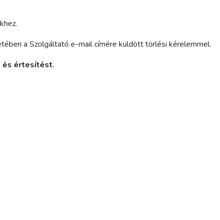
khez.
tében a Szolgáltató e-mail címére küldött törlési kérelemmel.
 és
értesítést.