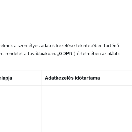
ek a személyes adatok kezelése tekintetében történő
mi rendelet a továbbiakban: „
GDPR
”) értelmében az alábbi
alapja
Adatkezelés időtartama