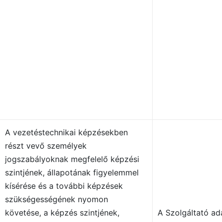
A vezetéstechnikai képzésekben
részt vevő személyek
jogszabályoknak megfelelő képzési
szintjének, állapotának figyelemmel
kísérése és a további képzések
szükségességének nyomon
követése, a
képzés szintjének,
A Szolgáltató ad