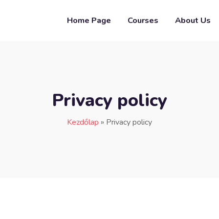
Home Page
Courses
About Us
Privacy policy
Kezdőlap
»
Privacy policy