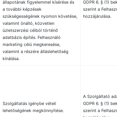
állapotának figyelemmel kísérése és
GDPR 6. § (1) be
a további képzések
szerint a Felhasz
szükségességének nyomon követése,
hozzájárulása.
valamint önálló, közvetlen
üzletszerzési célból történő
adatbázis építés. Felhasználó
marketing célú megkeresése,
valamint a részére álláslehetőség
kínálása.
A Szolgáltató ad
Szolgáltatás igénybe vételi
GDPR 6. § (1) be
lehetőségének megkönnyítése.
szerint a Felhasz