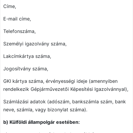
Címe,
E-mail címe,
Telefonszáma,
Személyi igazolvány száma,
Lakcímkártya száma,
Jogosítvány száma,
GKI kártya száma, érvényességi ideje (amennyiben
rendelkezik
Gépjárművezetői Képesítési Igazolvánnyal
),
Számlázási adatok (adószám, bankszámla szám, bank
neve, számla, vagy bizonylat száma).
b) Külföldi állampolgár esetében: