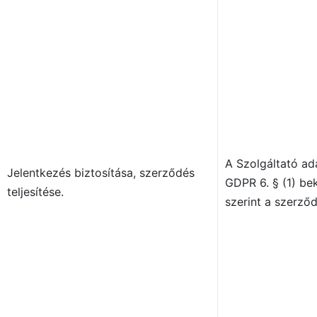
A Szolgáltató ad
Jelentkezés biztosítása, szerződés
GDPR 6. § (1) be
teljesítése.
szerint a szerződ