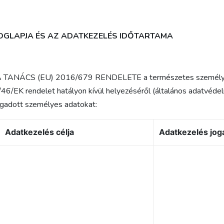
 JOGLAPJA ÉS AZ ADATKEZELÉS IDŐTARTAMA
 TANÁCS (EU) 2016/679 RENDELETE a természetes személyekn
/46/EK rendelet hatályon kívül helyezéséről (általános adatvédel
megadott személyes adatokat:
Adatkezelés célja
Adatkezelés jog