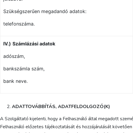
Szükségszerűen megadandó adatok:
telefonszáma.
IV.)
Számlázási adatok
adószám,
bankszámla szám,
bank neve.
ADATTOVÁBBÍTÁS, ADATFELDOLGOZÓ(K)
A Szolgáltató kijelenti, hogy a Felhasználó által megadott sze
Felhasználó előzetes tájékoztatását és hozzájárulását követően 