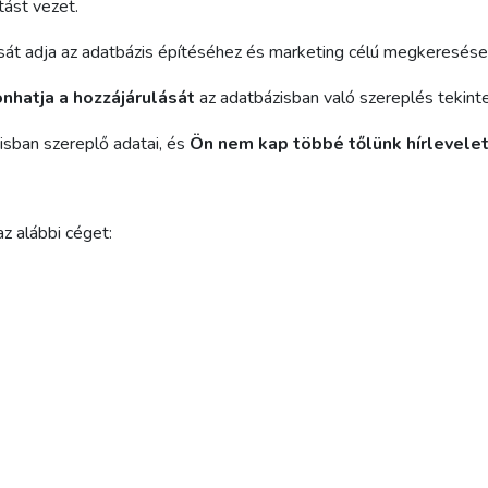
tást vezet.
sát adja az adatbázis építéséhez és marketing célú megkeresése
onhatja a hozzájárulását
az adatbázisban való szereplés tekinte
isban szereplő adatai, és
Ön nem kap többé tőlünk hírlevelet
z alábbi céget: